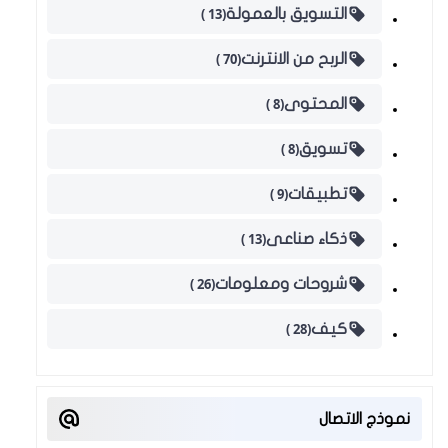
(13 )
التسويق بالعمولة
(70 )
الربح من الانترنت
(8 )
المحتوى
(8 )
تسويق
(9 )
تطبيقات
(13 )
ذكاء صناعى
(26 )
شروحات ومعلومات
(28 )
كيف
نموذج الاتصال