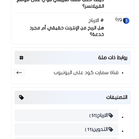
الفريلانسر؟
الارباح
30 نوفمبر 2025
هل الربح من الإنترنت حقيقي أم مجرد
خدعة؟
روابط ذات صلة
قناة سمارت كود على اليوتيوب
التصنيفات
(51 )
الارباح
(11 )
التدوين