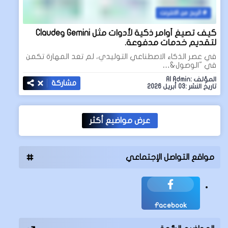
الربح من الانترنت
كيف تصيغ أوامر ذكية لأدوات مثل Gemini وClaude
لتقديم خدمات مدفوعة.
في عصر الذكاء الاصطناعي التوليدي، لم تعد المهارة تكمن
في "الوصول&…
المؤلف :AI Admin
مشاركة
تاريخ النشر :03 أبريل 2026
عرض مواضيع أكثر
مواقع التواصل الإجتماعي
Facebook