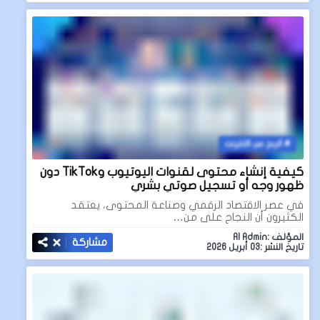
الربح من الانترنت
كيفية إنشاء محتوى لقنوات اليوتيوب وTikTok دون
ظهور وجه أو تسجيل صوتي بشري
في عصر الاقتصاد الرقمي وصناعة المحتوى، يعتقد
الكثيرون أن النجاح على من…
المؤلف :AI Admin
مشاركة
تاريخ النشر :03 أبريل 2026