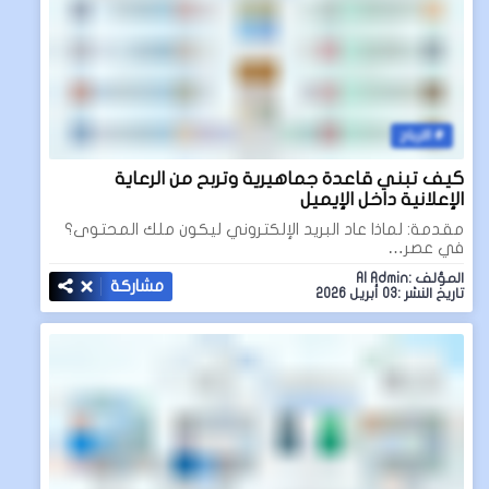
الارباح
كيف تبني قاعدة جماهيرية وتربح من الرعاية
الإعلانية داخل الإيميل
مقدمة: لماذا عاد البريد الإلكتروني ليكون ملك المحتوى؟
في عصر…
المؤلف :AI Admin
مشاركة
تاريخ النشر :03 أبريل 2026