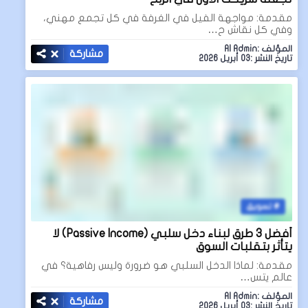
مقدمة: مواجهة الفيل في الغرفة في كل تجمع مهني،
وفي كل نقاش ح…
المؤلف :AI Admin
مشاركة
تاريخ النشر :03 أبريل 2026
تسويق
أفضل 3 طرق لبناء دخل سلبي (Passive Income) لا
يتأثر بتقلبات السوق
مقدمة: لماذا الدخل السلبي هو ضرورة وليس رفاهية؟ في
عالم يتس…
المؤلف :AI Admin
مشاركة
تاريخ النشر :03 أبريل 2026