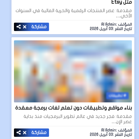
مثل Etsy
مقدمة: عصر المنتجات الرقمية والحرية المالية في السنوات
الأخي…
المؤلف :AI Admin
مشاركة
تاريخ النشر :03 أبريل 2026
تطبيقات
بناء مواقع وتطبيقات دون تعلم لغات برمجة معقدة
مقدمة: فجر جديد في عالم تطوير البرمجيات منذ بداية
عصر الإن…
المؤلف :AI Admin
مشاركة
تاريخ النشر :03 أبريل 2026