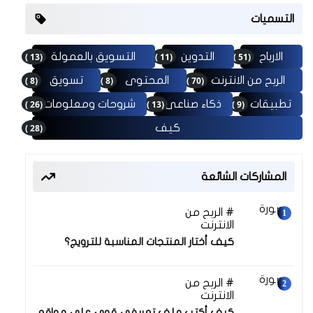
التسميات
(13 )
(11 )
(51 )
الارباح
التدوين
التسويق بالعمولة
(8 )
(8 )
(70 )
الربح من الانترنت
المحتوى
تسويق
(26 )
(13 )
(9 )
تطبيقات
ذكاء صناعى
شروحات ومعلومات
(28 )
كيف
المشاركات الشائعة
الربح من
30 نوفمبر 2025
الانترنت
كيف أختار المنتجات المناسبة للترويج؟
الربح من
30 نوفمبر 2025
الانترنت
كيف أكتب ملف تعريفي قوي على مواقع