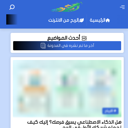
الرئيسية
الربح من الانترنت
أحدث المواضيع
آخر ما تم نشره في المدونة
الارباح
هل الذكاء الاصطناعي يسرق فرصك؟ إليك كيف
تجعله شريكك الأول في الربح