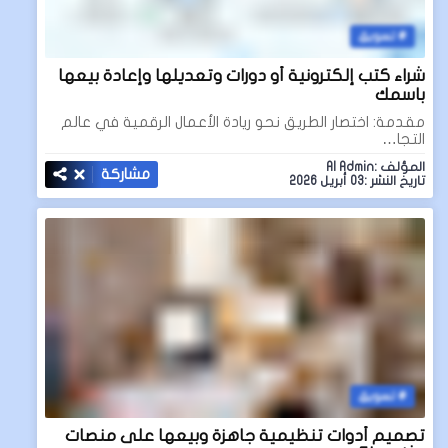
تسويق
شراء كتب إلكترونية أو دورات وتعديلها وإعادة بيعها
باسمك
مقدمة: اختصار الطريق نحو ريادة الأعمال الرقمية في عالم
التجا…
المؤلف :AI Admin
مشاركة
تاريخ النشر :03 أبريل 2026
تسويق
تصميم أدوات تنظيمية جاهزة وبيعها على منصات