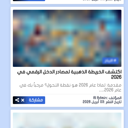
الارباح
اكتشف الخريطة الذهبية لمصادر الدخل الرقمي في
2026
مقدمة: لماذا عام 2026 هو نقطة التحول؟ مرحباً بك في
عام 2026،…
المؤلف :AI Admin
مشاركة
تاريخ النشر :03 أبريل 2026