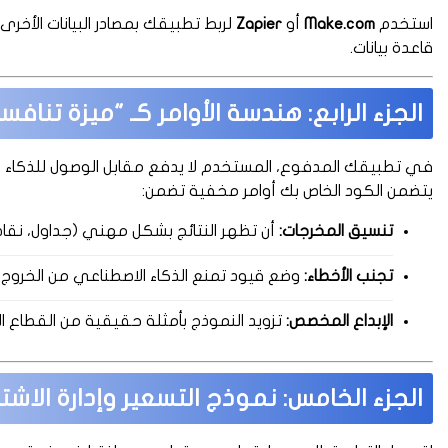
استخدم
Make.com
أو
Zapier
لربط تطبيقك بمصادر البيانات الأخرى،
قاعدة بيانات.
الجزء الرابع: هندسة الأوامر كـ "ميزة تنافس
في تطبيقك المدفوع، المستخدم لا يدفع مقابل الوصول للذكاء ا
يتضمن الكود الخاص بك أوامر مخفية تضمن:
تنسيق المخرجات:
أن تظهر النتائج بشكل مهني (جداول، نقاط
تجنب الأخطاء:
وضع قيود تمنع الذكاء الاصطناعي من الخروج ع
الإبداع المخصص:
تزويد النموذج بأمثلة حقيقية من القطاع
الجزء الخامس: نموذج التسعير وإدارة الاشت