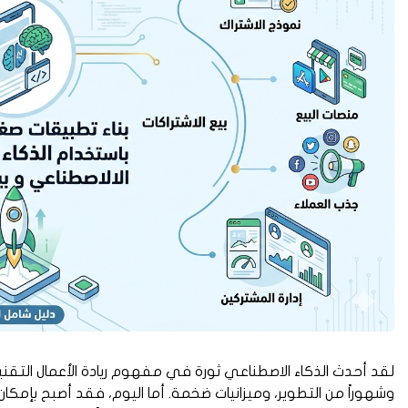
لقد أحدث الذكاء الاصطناعي ثورة في مفهوم ريادة الأعمال التقنية
وشهوراً من التطوير، وميزانيات ضخمة. أما اليوم، فقد أصبح بإمكا