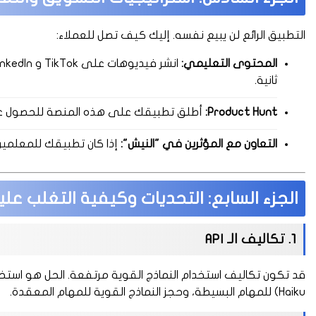
التطبيق الرائع لن يبيع نفسه. إليك كيف تصل للعملاء:
المحتوى التعليمي:
ثانية.
Product Hunt:
أطلق تطبيقك على هذه المنصة للحصول على أول 100 عميل مجاناً وبن
التعاون مع المؤثرين في "النيش":
إذا كان تطبيقك للمعلمين،
الجزء السابع: التحديات وكيفية التغلب علي
1. تكاليف الـ API
Haiku) للمهام البسيطة، وحجز النماذج القوية للمهام المعقدة.