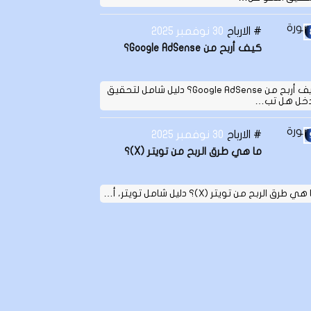
الارباح
30 نوفمبر 2025
كيف أربح من Google AdSense؟
كيف أربح من Google AdSense؟ دليل شامل لتحقيق
دخل هل تب…
الارباح
30 نوفمبر 2025
ما هي طرق الربح من تويتر (X)؟
ي طرق الربح من تويتر (X)؟ دليل شامل تويتر، أ…