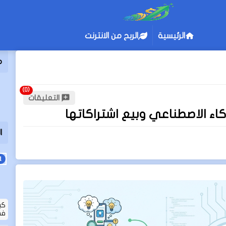
الرئيسية
الربح من الانترنت
م
التعليقات
اء الاصطناعي وبيع اشتراكاتها
ا
كي
في