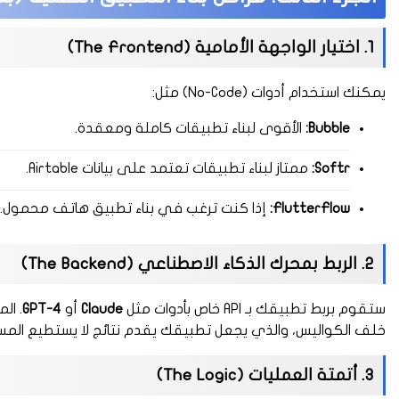
1. اختيار الواجهة الأمامية (The Frontend)
يمكنك استخدام أدوات (No-Code) مثل:
Bubble:
الأقوى لبناء تطبيقات كاملة ومعقدة.
Softr:
ممتاز لبناء تطبيقات تعتمد على بيانات Airtable.
FlutterFlow:
إذا كنت ترغب في بناء تطبيق هاتف محمول.
2. الربط بمحرك الذكاء الاصطناعي (The Backend)
ستقوم بربط تطبيقك بـ API خاص بأدوات مثل
Claude
أو
GPT-4
خلف الكواليس، والذي يجعل تطبيقك يقدم نتائج لا يستطيع المستخ
3. أتمتة العمليات (The Logic)