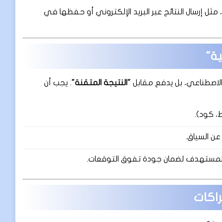
 مثل إرسال النتائج عبر البريد الإلكتروني أو حفظها في
ية"
لاصطناعي، بل يدفع مقابل
"النتيجة المتقنة"
. يجب أن
، كود).
ن السياق.
 المستهدف لضمان جودة تفوق التوقعات.
راكات