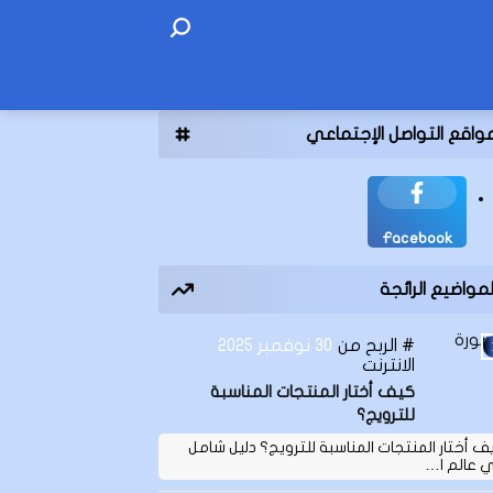
واقع التواصل الإجتماعي
Facebook
لمواضيع الرائجة
الربح من
30 نوفمبر 2025
الانترنت
كيف أختار المنتجات المناسبة
للترويج؟
ف أختار المنتجات المناسبة للترويج؟ دليل شامل
 عالم ا…