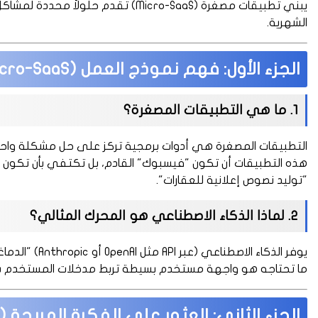
يبني تطبيقات مصغرة (Micro-SaaS) تقدم
الشهرية.
الجزء الأول: فهم نموذج العمل (Micro-SaaS)
1. ما هي التطبيقات المصغرة؟
"توليد نصوص إعلانية للعقارات".
2. لماذا الذكاء الاصطناعي هو المحرك المثالي؟
يوفر الذكاء الا
ما تحتاجه هو واجهة مستخدم بسيطة تربط مدخلات المستخدم بمح
الجزء الثاني: العثور على الفكرة المربحة 