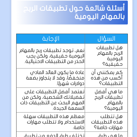
أسئلة شائعة حول تطبيقات الربح
بالمهام اليومية
السؤال
الإجابة
هل تطبيقات
نعم، توجد تطبيقات ربح بالمهام
الربح بالمهام
اليومية حقيقية، ولكن يجب
اليومية
الحذر من التطبيقات الاحتيالية.
حقيقية؟
كم يمكنني أن
عادة ما يكون العائد المادي
أكسب من هذه
منخفضًا، وقد لا يتجاوز بضعة
التطبيقات؟
دولارات شهريًا.
ما هي أفضل
تعتمد أفضل التطبيقات على
تطبيقات الربح
تفضيلاتك الشخصية، ولكن من
بالمهام
المهم البحث عن التطبيقات ذات
اليومية؟
السمعة الجيدة.
هل تتطلب
معظم هذه التطبيقات سهلة
هذه التطبيقات
الاستخدام ولا تتطلب مهارات
مهارات خاصة؟
خاصة.
ما هي طرق
تختلف طرق الدفع من تطبيق