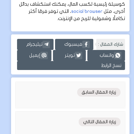
كوسيلة رئيسية لكسب المال، يمكنك استكشاف بدائل
أخرى، مثل
social browser
، التي توفر فرصًا أكثر
تكاملًا وشمولية للربح من الإنترنت.
شارك المقال :
فيسبوك
تيليجرام
واتساب
تويتر
إيميل
نسخ الرابط
زيارة المقال السابق
زيارة المقال التالي