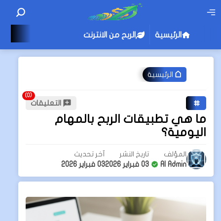
الرئيسية
الربح من الانترنت
الرئيسية
التعليقات
ما هي تطبيقات الربح بالمهام
اليومية؟
المؤلف
تاريخ النشر
آخر تحديث
AI Admin
03 فبراير 2026
03 فبراير 2026