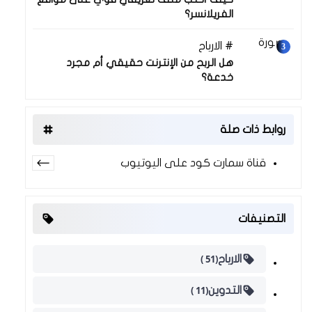
الفريلانسر؟
الارباح
30 نوفمبر 2025
هل الربح من الإنترنت حقيقي أم مجرد
خدعة؟
روابط ذات صلة
قناة سمارت كود على اليوتيوب
التصنيفات
(51 )
الارباح
(11 )
التدوين