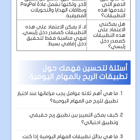
الدفع التي
لآخر، ولكنها تشمل عادةً PayPal
تقدمها هذه
وبطاقات الهدايا والتحويلات
التطبيقات؟
المصرفية.
هل يمكنني
لا، لا يمكن الاعتماد على هذه
الاعتماد على
التطبيقات كمصدر دخل رئيسي،
هذه التطبيقات
فهي مناسبة فقط لتحقيق
كمصدر دخل
دخل إضافي بسيط.
رئيسي؟
أسئلة لتحسين فهمك حول
تطبيقات الربح بالمهام اليومية
ما هي أهم ثلاثة عوامل يجب مراعاتها عند اختيار
تطبيق للربح من المهام اليومية؟
كيف يمكن التمييز بين تطبيق ربح حقيقي
وتطبيق احتيالي؟
ما هي بدائل تطبيقات المهام اليومية إذا كنت