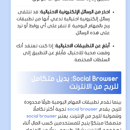
احذر من الرسائل الإلكترونية الاحتيالية:
قد تتلقى
رسائل إلكترونية احتيالية تدعي أنها من تطبيقات
ربح بالمهام اليومية. لا تنقر على أي روابط أو ترد
على هذه الرسائل.
أبلغ عن التطبيقات الاحتيالية:
إذا كنت تعتقد أنك
وقعت ضحية للاحتيال، فأبلغ عن التطبيق إلى
السلطات المختصة.
Social Browser: بديل متكامل
للربح من الانترنت
بينما تقدم تطبيقات المهام اليومية طرقًا محدودة
للربح، يقدم
social browser
تجربة أكثر تكاملًا
وشمولية للربح من الإنترنت. يعتبر
social browser
متصفحًا مبتكرًا يتيح للمستخدمين كسب المال أثناء
تصفحهم الإنترنت بشكل طبيعي. بدلًا من الاعتماد