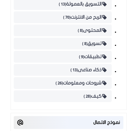
(13 )
التسويق بالعمولة
(70 )
الربح من الانترنت
(8 )
المحتوى
(8 )
تسويق
(9 )
تطبيقات
(13 )
ذكاء صناعى
(26 )
شروحات ومعلومات
(28 )
كيف
نموذج الاتصال