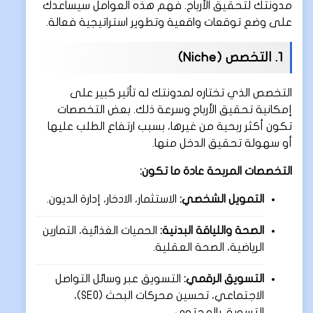
مدونتك لتحقيق الأرباح. فهم هذه العوامل سيساعدك
على وضع توقعات واقعية وتطوير استراتيجية فعالة.
1. التخصص (Niche)
التخصص الذي تختاره لمدونتك له تأثير كبير على
إمكانية تحقيق الأرباح وسرعة ذلك. بعض التخصصات
تكون أكثر ربحية من غيرها، بسبب ارتفاع الطلب عليها
أو سهولة تحقيق الدخل منها.
التخصصات المربحة عادة ما تكون:
التمويل الشخصي:
الاستثمار، الادخار، إدارة الديون.
الصحة واللياقة البدنية:
الحميات الغذائية، التمارين
الرياضية، الصحة العقلية.
التسويق الرقمي:
التسويق عبر وسائل التواصل
الاجتماعي، تحسين محركات البحث (SEO)،
التسويق بالمحتوى.