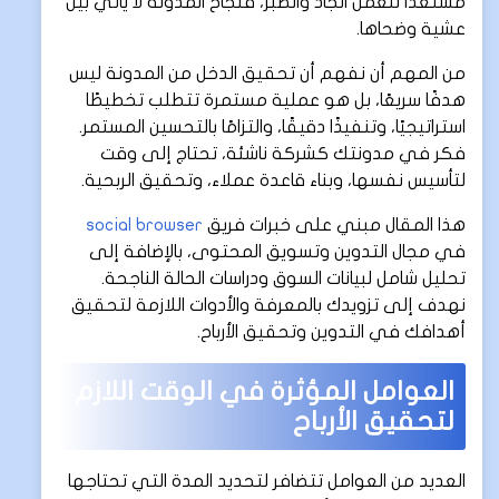
مستعدًا للعمل الجاد والصبر، فنجاح المدونة لا يأتي بين
عشية وضحاها.
من المهم أن نفهم أن تحقيق الدخل من المدونة ليس
هدفًا سريعًا، بل هو عملية مستمرة تتطلب تخطيطًا
استراتيجيًا، وتنفيذًا دقيقًا، والتزامًا بالتحسين المستمر.
فكر في مدونتك كشركة ناشئة، تحتاج إلى وقت
لتأسيس نفسها، وبناء قاعدة عملاء، وتحقيق الربحية.
هذا المقال مبني على خبرات فريق
social browser
في مجال التدوين وتسويق المحتوى، بالإضافة إلى
تحليل شامل لبيانات السوق ودراسات الحالة الناجحة.
نهدف إلى تزويدك بالمعرفة والأدوات اللازمة لتحقيق
أهدافك في التدوين وتحقيق الأرباح.
العوامل المؤثرة في الوقت اللازم
لتحقيق الأرباح
العديد من العوامل تتضافر لتحديد المدة التي تحتاجها