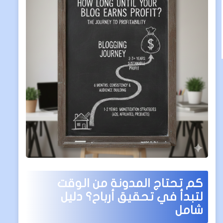
كم تحتاج المدونة من الوقت
لتبدأ في تحقيق أرباح؟ دليل
شامل