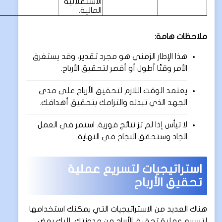
الاستقلالية
المالية.
ملاحظات هامة:
هذا الإطار الزمني هو مجرد تقدير، وقد يستغرق
الأمر وقتًا أطول أو أقصر لتحقيق الأرباح.
يعتمد الوقت اللازم لتحقيق الأرباح على مدى
الجهد الذي تبذله والتزامك بتحقيق أهدافك.
لا تيأس إذا لم ترَ نتائج فورية. استمر في العمل
الجاد وستحقق النجاح في النهاية.
استراتيجيات لتسريع عملية
تحقيق الأرباح
هناك العديد من الاستراتيجيات التي يمكنك استخدامها
لتسريع عملية تحقيق الأرباح من مدونتك. إليك بعض