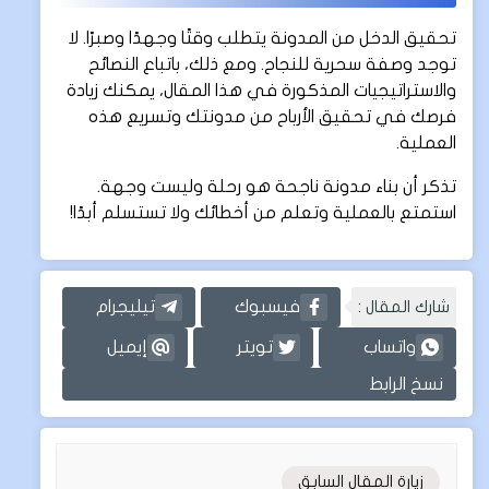
تحقيق الدخل من المدونة يتطلب وقتًا وجهدًا وصبرًا. لا
توجد وصفة سحرية للنجاح. ومع ذلك، باتباع النصائح
والاستراتيجيات المذكورة في هذا المقال، يمكنك زيادة
فرصك في تحقيق الأرباح من مدونتك وتسريع هذه
العملية.
تذكر أن بناء مدونة ناجحة هو رحلة وليست وجهة.
استمتع بالعملية وتعلم من أخطائك ولا تستسلم أبدًا!
شارك المقال :
فيسبوك
تيليجرام
واتساب
تويتر
إيميل
نسخ الرابط
زيارة المقال السابق