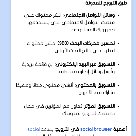
طرق الترويج للمدونة:
وسائل التواصل الاجتماعي:
انشر محتواك على
منصات التواصل الاجتماعي التي يستخدمها
جمهورك المستهدف.
تحسين محركات البحث (SEO):
حسّن محتواك
ليظهر في نتائج البحث الأولى.
التسويق عبر البريد الإلكتروني:
ابنِ قائمة بريدية
وأرسل رسائل إخبارية منتظمة.
التسويق بالمحتوى:
أنشئ محتوى جذابًا ومفيدًا
يشارك فيه الآخرون.
التسويق المؤثر:
تعاون مع المؤثرين في مجال
تخصصك للترويج لمدونتك.
أهمية
social browser
في الترويج:
يساعد
social