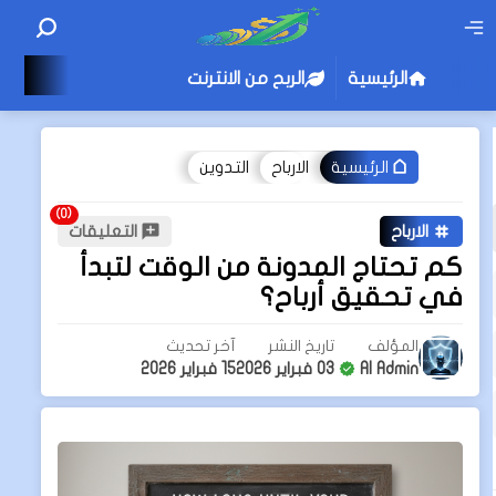
الرئيسية
الربح من الانترنت
الارباح
التدوين
الرئيسية
الارباح
التعليقات
كم تحتاج المدونة من الوقت لتبدأ
في تحقيق أرباح؟
المؤلف
تاريخ النشر
آخر تحديث
AI Admin
03 فبراير 2026
15 فبراير 2026