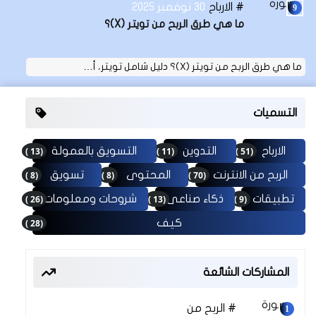
الارباح
30 نوفمبر 2025
ما هي طرق الربح من تويتر (X)؟
ما هي طرق الربح من تويتر (X)؟ دليل شامل تويتر، أ…
التسميات
(13 )
(11 )
(51 )
الارباح
التدوين
التسويق بالعمولة
(8 )
(8 )
(70 )
الربح من الانترنت
المحتوى
تسويق
(26 )
(13 )
(9 )
تطبيقات
ذكاء صناعى
شروحات ومعلومات
(28 )
كيف
المشاركات الشائعة
الربح من
30 نوفمبر 2025