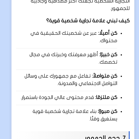
التجارية الشخصية تجعلك أكثر مصداقية وجاذبية
للجمهور.
كيف تبني علامة تجارية شخصية قوية؟
كن أصيلًا:
عبر عن شخصيتك الحقيقية في
محتواك.
كن خبيرًا:
أظهر معرفتك وخبرتك في مجال
تخصصك.
كن متواصلاً:
تفاعل مع جمهورك على وسائل
التواصل الاجتماعي والمدونة.
كن ملتزمًا:
قدم محتوى عالي الجودة باستمرار.
كن صبورًا:
بناء علامة تجارية شخصية قوية
يستغرق وقتًا.
7. حجم الجمهور