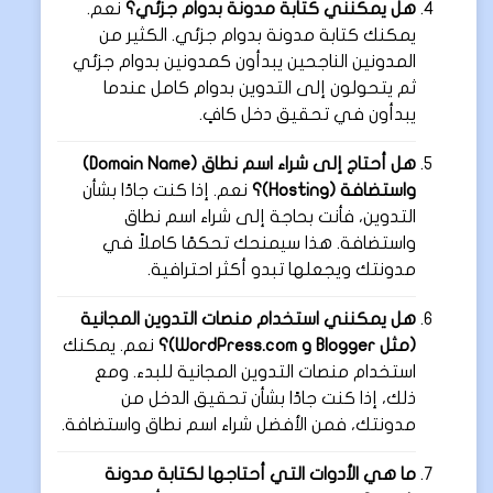
هل يمكنني كتابة مدونة بدوام جزئي؟
نعم.
يمكنك كتابة مدونة بدوام جزئي. الكثير من
المدونين الناجحين يبدأون كمدونين بدوام جزئي
ثم يتحولون إلى التدوين بدوام كامل عندما
يبدأون في تحقيق دخل كافٍ.
هل أحتاج إلى شراء اسم نطاق (Domain Name)
واستضافة (Hosting)؟
نعم. إذا كنت جادًا بشأن
التدوين، فأنت بحاجة إلى شراء اسم نطاق
واستضافة. هذا سيمنحك تحكمًا كاملاً في
مدونتك ويجعلها تبدو أكثر احترافية.
هل يمكنني استخدام منصات التدوين المجانية
(مثل Blogger و WordPress.com)؟
نعم. يمكنك
استخدام منصات التدوين المجانية للبدء. ومع
ذلك، إذا كنت جادًا بشأن تحقيق الدخل من
مدونتك، فمن الأفضل شراء اسم نطاق واستضافة.
ما هي الأدوات التي أحتاجها لكتابة مدونة