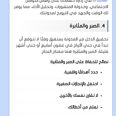
browser
في إدارة حساباتك على وسائل التواصل
الاجتماعي، وجدولة المنشورات، وتحليل الأداء، مما يوفر
لك الوقت والجهد في الترويج لمدونتك.
4. الصبر والمثابرة
تحقيق الدخل من المدونة يستغرق وقتًا. لا تتوقع أن
تبدأ في جني الأرباح في غضون أسابيع أو حتى أشهر
قليلة. الصبر والمثابرة هما مفتاح النجاح.
نصائح للحفاظ على الصبر والمثابرة:
حدد أهدافًا واقعية.
احتفل بالإنجازات الصغيرة.
لا تقارن نفسك بالآخرين.
تعلم من أخطائك.