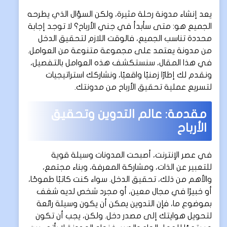
يعد إنشاء مدونة رحلة مثيرة، ولكن السؤال الذي يطرحه
الجميع هو: متى سأبدأ في جني الأرباح؟ لا توجد إجابة
محددة تناسب الجميع، فالوقت اللازم لتحقيق الدخل
من مدونة يعتمد على مجموعة متنوعة من العوامل.
في هذا المقال، سنستكشف هذه العوامل بالتفصيل،
ونقدم لك إطارًا زمنيًا واقعيًا، ونشاركك استراتيجيات
لتسريع عملية تحقيق الأرباح من مدونتك.
مقدمة: عالم التدوين وتحقيق
الأرباح
في عصر الإنترنت، أصبحت المدونات وسيلة قوية
للتعبير عن الذات، ومشاركة المعرفة، وبناء مجتمع،
والأهم من ذلك، تحقيق الدخل. سواء كنت كاتبًا طموحًا،
أو خبيرًا في مجال معين، أو مجرد شخص لديه شغف
بموضوع ما، فإن التدوين يمكن أن يكون وسيلة رائعة
لتحويل هوايتك إلى مصدر دخل. ولكن، يجب أن تكون