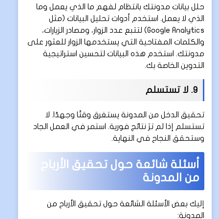
حلل بيانات مدونتك بانتظام لفهم ما الذي يعمل وما
الذي لا يعمل. استخدم أدوات تحليل البيانات (مثل
Google Analytics) لتتبع عدد الزوار، ومصادر الزيارات،
والكلمات المفتاحية التي يستخدمها الزوار للعثور على
مدونتك. استخدم هذه البيانات لتحسين استراتيجية
التدوين الخاصة بك.
9. لا تستسلم
تحقيق الدخل من المدونة يستغرق وقتًا وجهدًا. لا
تستسلم إذا لم ترَ نتائج فورية. استمر في العمل الجاد
وستحقق النجاح في النهاية.
أسئلة شائعة حول تحقيق الأرباح
من المدونة
إليك بعض الأسئلة الشائعة حول تحقيق الأرباح من
المدونة: