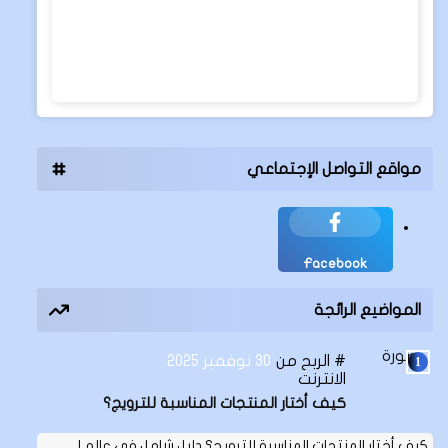
مواقع التواصل الإجتماعي
Facebook
المواضيع الرائجة
الربح من
30 نوفمبر 2025
الانترنت
كيف أختار المنتجات المناسبة للترويج؟
كيف أختار المنتجات المناسبة للترويج؟ دليل شامل في عالم ا…