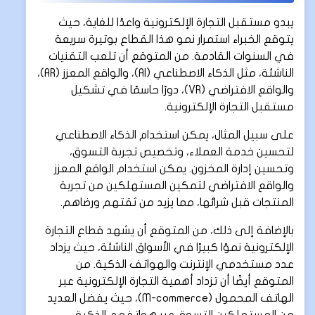
يبدو مستقبل التجارة الإلكترونية واعدًا للغاية، حيث
يتوقع الخبراء استمرار نمو هذا القطاع بوتيرة سريعة
في السنوات القادمة. من المتوقع أن تلعب التقنيات
الناشئة، مثل الذكاء الاصطناعي (AI)، والواقع المعزز (AR)،
والواقع الافتراضي (VR)، دورًا حاسمًا في تشكيل
مستقبل التجارة الإلكترونية.
على سبيل المثال، يمكن استخدام الذكاء الاصطناعي
لتحسين خدمة العملاء، وتخصيص تجربة التسوق،
وتحسين إدارة المخزون. يمكن استخدام الواقع المعزز
والواقع الافتراضي لتمكين المستهلكين من تجربة
المنتجات قبل شرائها، مما يزيد من ثقتهم ورضاهم.
بالإضافة إلى ذلك، من المتوقع أن يشهد قطاع التجارة
الإلكترونية نموًا كبيرًا في الأسواق الناشئة، حيث يزداد
عدد مستخدمي الإنترنت والهواتف الذكية. من
المتوقع أيضًا أن تزداد أهمية التجارة الإلكترونية عبر
الهاتف المحمول (M-commerce)، حيث يفضل العديد
من المستهلكين التسوق عبر هواتفهم الذكية.