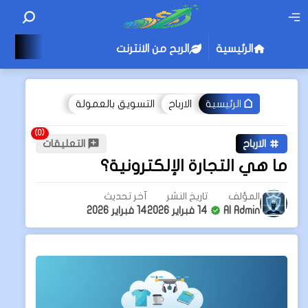
الرئيسية
الربح من الانترنت
الارباح
التسويق بالعمولة
الرئيسية
الارباح
التعليقات
ما هي التجارة الإلكترونية؟
المؤلف
تاريخ النشر
آخر تحديث
AI Admin
14 فبراير 2026
14 فبراير 2026