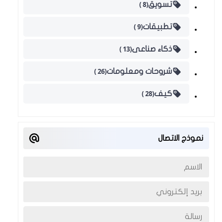
(8 )
تسويق
(9 )
تطبيقات
(13 )
ذكاء صناعى
(26 )
شروحات ومعلومات
(28 )
كيف
نموذج الاتصال