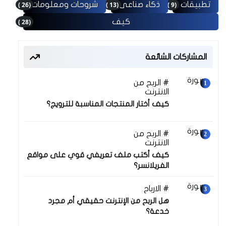
(26 )
(13 )
(9 )
تطبيقات
ذكاء صناعى
شروحات ومعلومات
(28 )
كيف
المشاركات الشائعة
الربح من
30 نوفمبر 2025
الانترنت
كيف أختار المنتجات المناسبة للترويج؟
الربح من
30 نوفمبر 2025
الانترنت
كيف أكتب ملف تعريفي قوي على مواقع
الفريلانسر؟
الارباح
30 نوفمبر 2025
هل الربح من الإنترنت حقيقي أم مجرد
خدعة؟