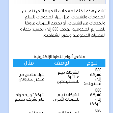
تشمل هذه الفئة المعاملات التجارية التي تتم بين
الحكومات والشركات، مثل شراء الحكومات للسلع
والخدمات من الشركات، أو تقديم الشركات عروضًا
للمشاريع الحكومية. تهدف G2B إلى تحسين كفاءة
العمليات الحكومية وتعزيز الشفافية.
ملخص أنواع التجارة الإلكترونية
النوع
الوصف
مثال
B2C
الشركات تبيع
(شركة
شراء ملابس من
مباشرة
إلى
متجر إلكتروني
للمستهلكين
مستهلك)
B2B
(شركة
الشركات تبيع
شركة توريد مواد
إلى
للشركات الأخرى
خام لشركة تصنيع
شركة)
C2C
المستهلكون
بيع منتج