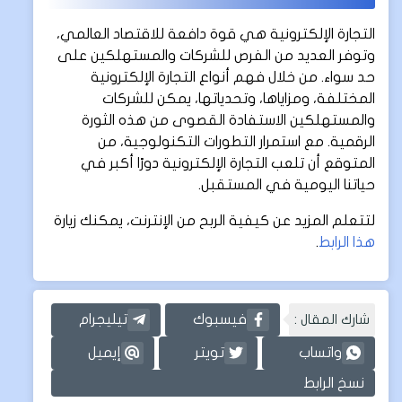
التجارة الإلكترونية هي قوة دافعة للاقتصاد العالمي،
وتوفر العديد من الفرص للشركات والمستهلكين على
حد سواء. من خلال فهم أنواع التجارة الإلكترونية
المختلفة، ومزاياها، وتحدياتها، يمكن للشركات
والمستهلكين الاستفادة القصوى من هذه الثورة
الرقمية. مع استمرار التطورات التكنولوجية، من
المتوقع أن تلعب التجارة الإلكترونية دورًا أكبر في
حياتنا اليومية في المستقبل.
لتتعلم المزيد عن كيفية الربح من الإنترنت، يمكنك زيارة
هذا الرابط
.
شارك المقال :
فيسبوك
تيليجرام
واتساب
تويتر
إيميل
نسخ الرابط