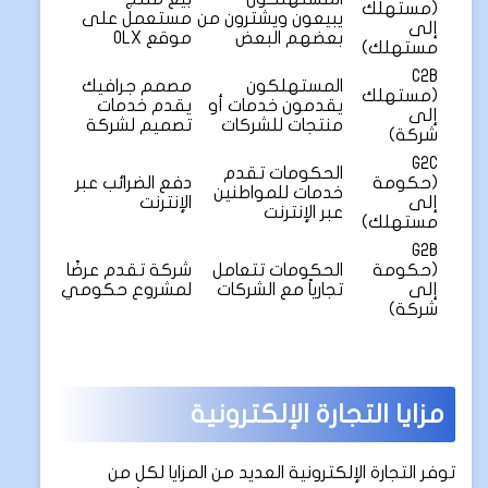
(مستهلك
يبيعون ويشترون من
مستعمل على
إلى
بعضهم البعض
موقع OLX
مستهلك)
C2B
المستهلكون
مصمم جرافيك
(مستهلك
يقدمون خدمات أو
يقدم خدمات
إلى
منتجات للشركات
تصميم لشركة
شركة)
G2C
الحكومات تقدم
(حكومة
دفع الضرائب عبر
خدمات للمواطنين
إلى
الإنترنت
عبر الإنترنت
مستهلك)
G2B
(حكومة
الحكومات تتعامل
شركة تقدم عرضًا
إلى
تجارياً مع الشركات
لمشروع حكومي
شركة)
مزايا التجارة الإلكترونية
توفر التجارة الإلكترونية العديد من المزايا لكل من