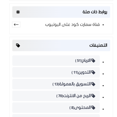
روابط ذات صلة
قناة سمارت كود على اليوتيوب
التصنيفات
(51 )
الارباح
(11 )
التدوين
(13 )
التسويق بالعمولة
(70 )
الربح من الانترنت
(8 )
المحتوى