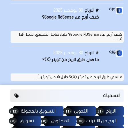
الارباح
30 نوفمبر 2025
كيف أربح من Google AdSense؟
كيف أربح من Google AdSense؟ دليل شامل لتحقيق الدخل هل
تب…
الارباح
30 نوفمبر 2025
ما هي طرق الربح من تويتر (X)؟
ما هي طرق الربح من تويتر (X)؟ دليل شامل تويتر، أ…
التسميات
(13 )
(11 )
(51 )
الارباح
التدوين
التسويق بالعمولة
(8 )
(8 )
(70 )
الربح من الانترنت
المحتوى
تسويق