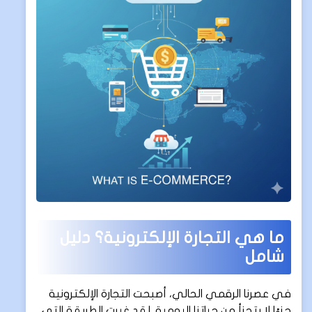
ما هي التجارة الإلكترونية؟ دليل
شامل
في عصرنا الرقمي الحالي، أصبحت التجارة الإلكترونية
جزءًا لا يتجزأ من حياتنا اليومية. لقد غيرت الطريقة التي