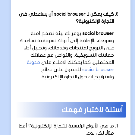
كيف يمكن لـ social browser أن يساعدني في
التجارة الإلكترونية؟
social browser
يوفر لك بيئة تصفح آمنة
وسريعة، بالإضافة إلى أدوات تسويقية تساعدك
على الترويج لمنتجاتك وخدماتك، وتحليل أداء
حملاتك التسويقية، والتواصل مع عملائك
المحتملين. كما يمكنك الاطلاع على
مدونة
social browser
للحصول على نصائح
واستراتيجيات حول التجارة الإلكترونية.
أسئلة لاختبار فهمك
ما هي الأنواع الرئيسية للتجارة الإلكترونية؟ أعط
مثالًا لكل نوع.