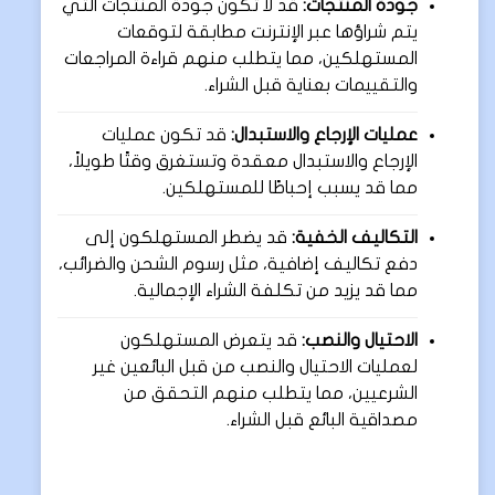
جودة المنتجات:
قد لا تكون جودة المنتجات التي
يتم شراؤها عبر الإنترنت مطابقة لتوقعات
المستهلكين، مما يتطلب منهم قراءة المراجعات
والتقييمات بعناية قبل الشراء.
عمليات الإرجاع والاستبدال:
قد تكون عمليات
الإرجاع والاستبدال معقدة وتستغرق وقتًا طويلاً،
مما قد يسبب إحباطًا للمستهلكين.
التكاليف الخفية:
قد يضطر المستهلكون إلى
دفع تكاليف إضافية، مثل رسوم الشحن والضرائب،
مما قد يزيد من تكلفة الشراء الإجمالية.
الاحتيال والنصب:
قد يتعرض المستهلكون
لعمليات الاحتيال والنصب من قبل البائعين غير
الشرعيين، مما يتطلب منهم التحقق من
مصداقية البائع قبل الشراء.