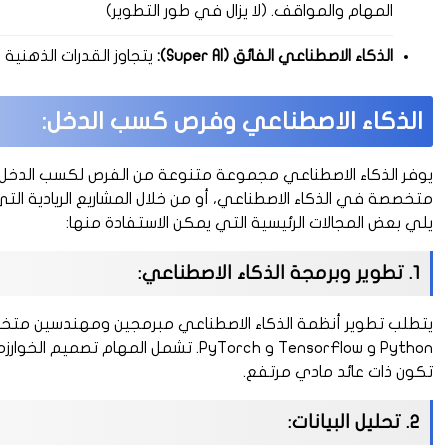
المهام والمواقف. (لا يزال في طور التطوير)
الذكاء الاصطناعي الفائق (Super AI):
يتجاوز القدرات الذهنية
الذكاء الاصطناعي وفرص كسب الدخل:
يوفر الذكاء الاصطناعي مجموعة متنوعة من الفرص لكسب الدخل، 
متخصصة في الذكاء الاصطناعي، أو من خلال المشاريع الريادية ال
يلي بعض المجالات الرئيسية التي يمكن الاستفادة منها:
1. تطوير وبرمجة الذكاء الاصطناعي:
يتطلب تطوير أنظمة الذكاء الاصطناعي مبرمجين ومهندسين متخ
Python و TensorFlow و PyTorch. تشمل الم
تكون ذات عائد مادي مرتفع.
2. تحليل البيانات: