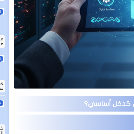
ما
في
هل
شامل
ي كدخل أساسي؟
كي
لت