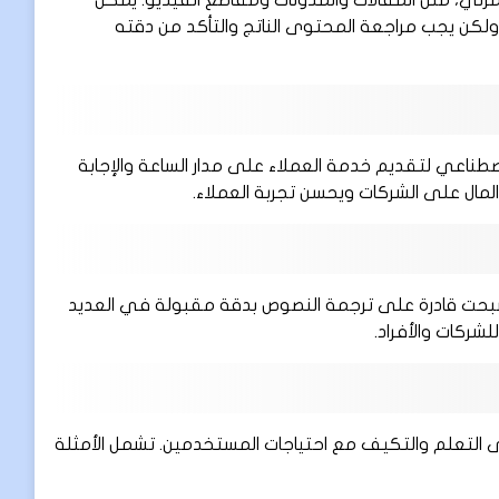
رئي، مثل المقالات والمدونات ومقاطع الفيديو. يمكن
ولكن يجب مراجعة المحتوى الناتج والتأكد من دقته
Chatbot) المدعومة بالذكاء الاصطناعي لتقديم خدمة العملاء على مدار الساعة والإجابة
لمال على الشركات ويحسن تجربة العملاء.
وأصبحت قادرة على ترجمة النصوص بدقة مقبولة في العديد
شركات والأفراد.
ى التعلم والتكيف مع احتياجات المستخدمين. تشمل الأمثلة