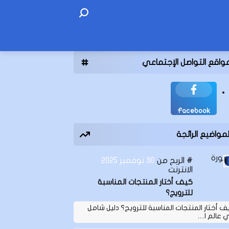
واقع التواصل الإجتماعي
Facebook
لمواضيع الرائجة
الربح من
30 نوفمبر 2025
الانترنت
كيف أختار المنتجات المناسبة
للترويج؟
ف أختار المنتجات المناسبة للترويج؟ دليل شامل
 عالم ا…