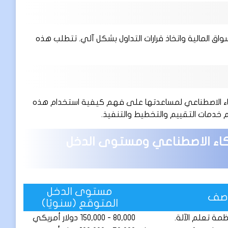
اق المالية واتخاذ قرارات التداول بشكل آلي. تتطلب هذه
اء الاصطناعي لمساعدتها على فهم كيفية استخدام هذه
 خدمات التقييم والتخطيط والتنفيذ.
كاء الاصطناعي ومستوى الدخل
مستوى الدخل
وصف
المتوقع (سنويًا)
مة تعلم الآلة.
80,000 - 150,000 دولار أمريكي