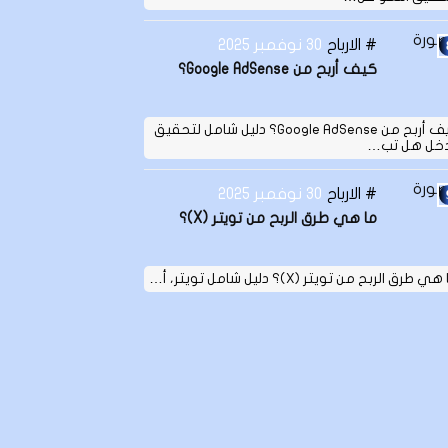
الارباح
30 نوفمبر 2025
كيف أربح من Google AdSense؟
كيف أربح من Google AdSense؟ دليل شامل لتحقيق
دخل هل تب…
الارباح
30 نوفمبر 2025
ما هي طرق الربح من تويتر (X)؟
ي طرق الربح من تويتر (X)؟ دليل شامل تويتر، أ…