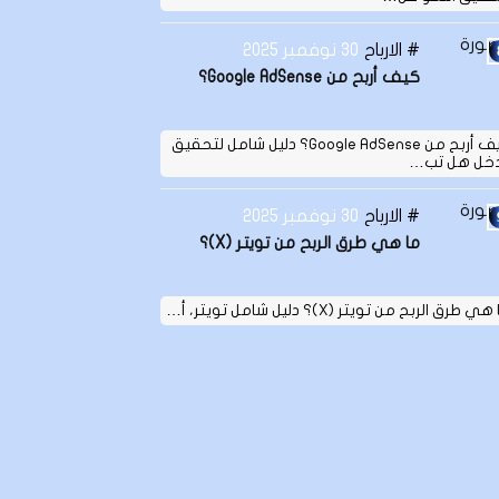
الارباح
30 نوفمبر 2025
كيف أربح من Google AdSense؟
كيف أربح من Google AdSense؟ دليل شامل لتحقيق
دخل هل تب…
الارباح
30 نوفمبر 2025
ما هي طرق الربح من تويتر (X)؟
ي طرق الربح من تويتر (X)؟ دليل شامل تويتر، أ…