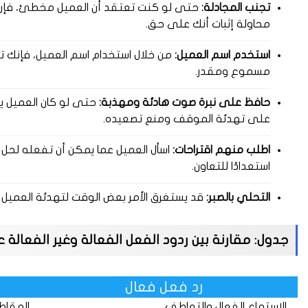
تجنب المجادلة:
حتى لو كنت تعتقد أن العميل مخطئ، فإن المج
محاولة إثبات أنك على حق.
استخدم اسم العميل:
من خلال استخدام اسم العميل، فإنك تض
مسموع ومقدر.
حافظ على نبرة صوت هادئة ومهذبة:
حتى لو كان العميل ي
على تهدئة الموقف ومنع تصعيده.
اطلب منهم اقتراحات:
اسأل العميل عما يمكن أن تفعله لحل 
استعدادًا للتعاون.
التحلي بالصبر:
قد يستغرق الأمر بعض الوقت لتهدئة العميل الغ
جدول: مقارنة بين ردود الفعل الفعالة وغير الفعالة 
رد فعل فعال
الاستماع الفعال والتعاطف
المقاط