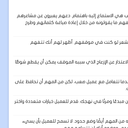
ي الاستماع إليه باهتمام. دعهم يعبرون عن مشاعرهم
تفهم ما يقولونه من خلال إعادة صياغة كلماتهم وطرح
تشعر لو كنت في موقفهم. أظهر لهم أنك تتفهم
تذار عن الإزعاج الذي سببه الموقف يمكن أن يقطع شوطًا
ندما تتعامل مع عميل صعب، لكن من المهم أن تحافظ على
.
مبدعًا ومرنًا في نهجك. قدم للعميل خيارات متعددة واختر
نه من المهم أيضًا وضع حدود. لا تسمح للعميل بأن يسيء