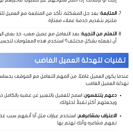
إليك أو لزملائك. إذا أصبح سلوكهم غير مقبول، فأخبرهم ب
المتابعة:
بعد حل المشكلة، تأكد من المتابعة مع العميل للت
ملتزم بتقديم خدمة عملاء ممتازة.
التعلم من التجربة:
بعد التعامل مع عميل صعب، خذ بعض الوق
أن تفعله بشكل مختلف؟ استخدم هذه المعلومات لتحسين 
تقنيات لتهدئة العميل الغاضب
عندما يكون العميل غاضبًا، من المهم التعامل مع الموقف بحساس
تهدئة العميل الغاضب:
دعهم يتنفسون:
اسمح للعميل بالتعبير عن غضبه بالكامل
ويجعلهم أكثر تقبلاً لحلولك.
الاعتراف بمشاعرهم:
استخدم عبارات مثل أنا أتفهم سبب غضبك
تفهم مشاعره وأنك تهتم بها.