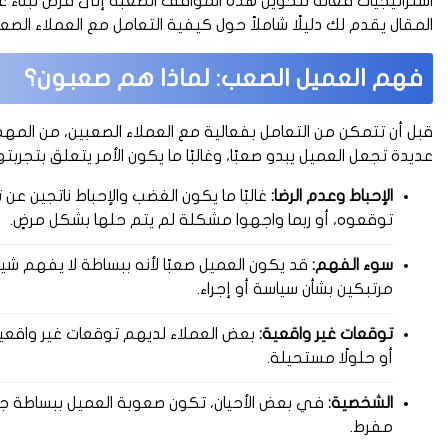
استراتيجيات فعالة لتحويل هذه المواقف الصعبة إلى فرص لبناء ع
المقال يقدم لك دليلًا شاملاً حول كيفية التعامل مع العملاء الصعب
فهم العميل الصعب: لماذا هم صعبون؟
قبل أن تتمكن من التعامل بفعالية مع العملاء الصعبين، من الم
عديدة تجعل العميل يبدو صعبًا، وغالبًا ما يكون الأمر يتعلق بتج
الإحباط وعدم الرضا:
غالبًا ما يكون الغضب والإحباط ناتجين عن
توقعوه، أو ربما واجهوا مشكلة لم يتم حلها بشكل مرضٍ.
سوء الفهم:
قد يكون العميل صعبًا لأنه ببساطة لا يفهم شيئ
مرتبكين بشأن سياسة أو إجراء.
توقعات غير واقعية:
بعض العملاء لديهم توقعات غير واقعية
أو حلولًا مستحيلة.
الشخصية:
في بعض الأحيان، تكون صعوبة العميل ببساطة جزء
مفرط.