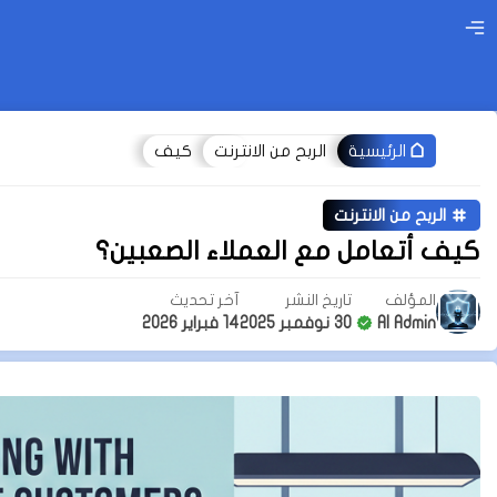
الربح من الانترنت
كيف
الرئيسية
الربح من الانترنت
كيف أتعامل مع العملاء الصعبين؟
المؤلف
تاريخ النشر
آخر تحديث
AI Admin
30 نوفمبر 2025
14 فبراير 2026