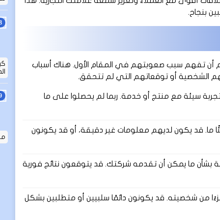
لاقات أقوى مع العملاء وتعزيز سمعة علامتك التجارية. هذا
ين بنجاح.
هم أن تفهم سبب صعوبتهم في المقام الأول. هناك أسباب
ال
ربتهم الشخصية أو توقعاتهم التي لم تتحقق.
 تجربة سيئة مع منتج أو خدمة. ربما لم يحصلوا على ما
ًا ما. قد يكون لديهم معلومات غير دقيقة، أو قد يكونون
ما ه
 بشأن ما يمكن أن تقدمه شركتك. قد يتوقعون نتائج فورية
ًا من شخصيته. قد يكونون دائمًا سلبيين أو متطلبين بشكل