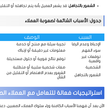
الشعور بالتجاهل:
قد يشعر العميل بأنه يتم تجاهله أو التقل
جدول: الأسباب الشائعة لصعوبة العملاء
السبب
الوصف
الإحباط وعدم الرضا
تجربة سيئة مع منتج أو خدمة
سوء الفهم
معلومات غير دقيقة أو ارتباك
توقعات غير
توقع نتائج فورية أو حلول مستحيلة
واقعية
الشخصية
صفات شخصية سلبية أو متطلبة
الشعور بعدم الاهتمام أو التقليل من
الشعور بالتجاهل
الشأن
استراتيجيات فعالة للتعامل مع العملاء الص
الآن بعد أن فهمنا الأسباب الكامنة وراء سلوك العملاء الصعبين، 