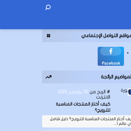
واقع التواصل الإجتماعي
Facebook
لمواضيع الرائجة
الربح من
30 نوفمبر 2025
الانترنت
كيف أختار المنتجات المناسبة
للترويج؟
ف أختار المنتجات المناسبة للترويج؟ دليل شامل
 عالم ا…