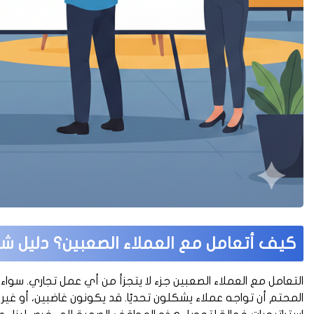
كيف أتعامل مع العملاء الصعبين؟ دليل ش
التعامل مع العملاء الصعبين جزء لا يتجزأ من أي عمل تجاري. س
المحتم أن تواجه عملاء يشكلون تحديًا. قد يكونون غاضبين، أو غير 