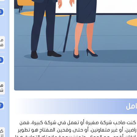
ما
في
هل
شامل
امل
واء كنت صاحب شركة صغيرة أو تعمل في شركة كبيرة، فمن
راضين، أو غير متعاونين، أو حتى وقحين. المفتاح هو تطوير
كي
لت