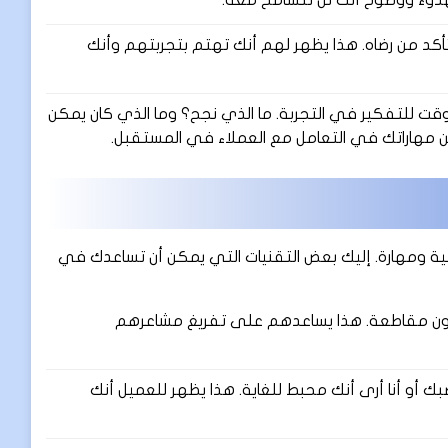
هدوء ووضوح أنك لن تتسامح معه.
أكد من رضاه. هذا يظهر لهم أنك تهتم بتجربتهم وأنك
ت للتفكير في التجربة. ما الذي نجح؟ وما الذي كان يمكن
مهاراتك في التعامل مع العملاء في المستقبل.
ية ومهارة. إليك بعض التقنيات التي يمكن أن تساعدك في
 دون مقاطعة. هذا يساعدهم على تفريغ مشاعرهم
 أو أنا أرى أنك محبط للغاية. هذا يظهر للعميل أنك